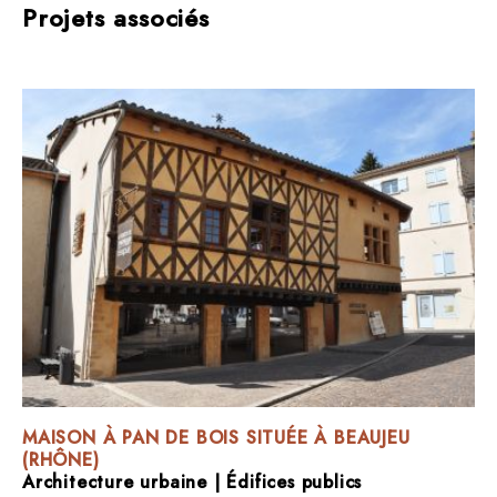
Projets associés
MAISON À PAN DE BOIS SITUÉE À BEAUJEU
(RHÔNE)
Architecture urbaine
|
Édifices publics